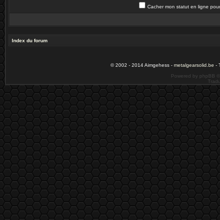
Cacher mon statut en ligne pour
Index du forum
© 2002 - 2014 Aimgehess -
metalgearsolid.be
- 
Powered by phpBB ©
Tradu