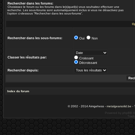
Rechercher dans les forums:
Choisissez le forum ou les forums dans le(s)quel(s) vous souhaitez effectuer une
recherche. Les sous-forums sont automatiquement inclus si vous ne désactivez pas
l’option ci-dessous “Rechercher dans les sous-forums”.
O
Rechercher dans les sous-forums:
Oui
Non
Classer les résultats par:
Croissant
Décroissant
Rechercher depuis:
Index du forum
© 2002 - 2014 Aimgehess -
metalgearsolid.be
- 
Powered by phpBB ©
Tradu