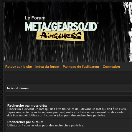
Retour sur le site
Index du forum
Panneau de l’utilisateur
Connexion
Index du forum
Recherche par mots-clés:
Placez un
+
devant un mot qui doit être trouvé et un
-
devant un mot qui doit être exclu.
Tapez une suite de mots séparés par des
|
entre crochets si uniquement un des mots
doit être trouvé. Utilisez un * comme joker pour des recherches partielles.
Rechercher par auteur:
Utilisez un * comme joker pour des recherches partielles.