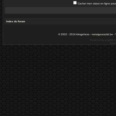
Cacher mon statut en ligne pour
Index du forum
© 2002 - 2014 Aimgehess -
metalgearsolid.be
- 
Powered by phpBB ©
Tradu