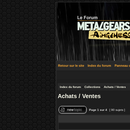
Retour sur le site
Index du forum
Panneau de
Index du forum
»
Collections
»
Achats / Ventes
Achats / Ventes
Page
1
sur
4
[ 90 sujets ]