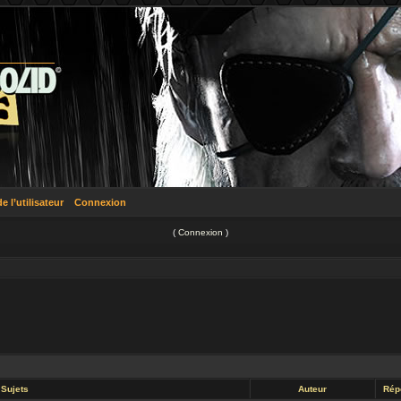
 l’utilisateur
Connexion
(
Connexion
)
Sujets
Auteur
Rép