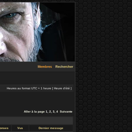
Membres
Rechercher
Heures au format UTC + 1 heure [ Heure d’été ]
Aller à la page
1
,
2
,
3
,
4
Suivante
onses
Vus
Dernier message