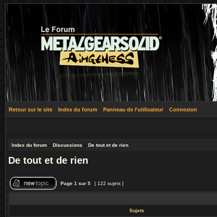
Retour sur le site
Index du forum
Panneau de l’utilisateur
Connexion
Index du forum
»
Discussions
»
De tout et de rien
De tout et de rien
Page
1
sur
5
[ 122 sujets ]
Sujets