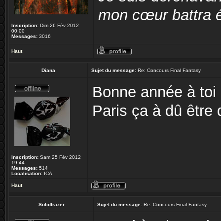
mon cœur battra é
Inscription:
Dim 26 Fév 2012
00:00
Messages:
3016
Haut
Diana
Sujet du message:
Re: Concours Final Fantasy
Bonne année à toi 
Paris ça à dû être 
Inscription:
Sam 25 Fév 2012
19:44
Messages:
514
Localisation:
ICA
Haut
Solidfrazer
Sujet du message:
Re: Concours Final Fantasy