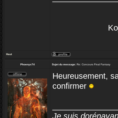
Ko
Haut
Phoenyx74
Sujet du message:
Re: Concours Final Fantasy
Heureusement, san
confirmer
______________
Je suis dorénavan