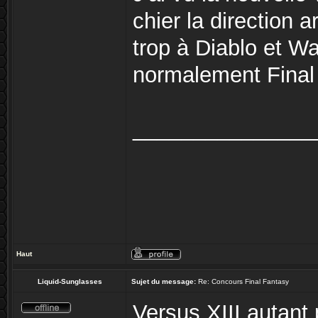
chier la direction a
trop à Diablo et Wa
normalement Final
_______________
Haut
Liquid-Sunglasses
Sujet du message:
Re: Concours Final Fantasy
Versus XIII autant 