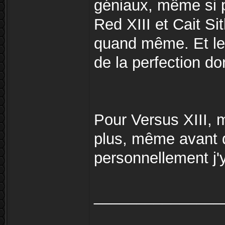
géniaux, même si p
Red XIII et Cait Si
quand même. Et le
de la perfection do
Pour Versus XIII, m
plus, même avant q
personnellement j'y
_______________