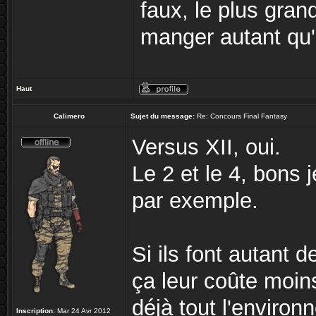
faux, le plus gra
manger autant qu'e
Haut
Calimero
Sujet du message:
Re: Concours Final Fantasy
Versus XII, oui.
Le 2 et le 4, bons 
par exemple.
Si ils font autant d
ça leur coûte moin
déjà tout l'enviro
Inscription:
Mar 24 Avr 2012