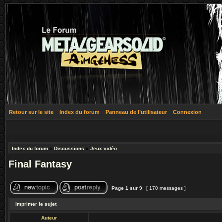
Retour sur le site
Index du forum
Panneau de l’utilisateur
Connexion
Index du forum
»
Discussions
»
Jeux vidéo
Final Fantasy
Page
1
sur
9
[ 170 messages ]
Imprimer le sujet
Auteur