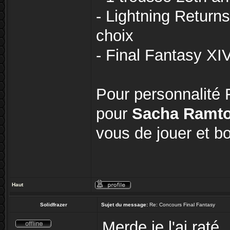
- Lightning Returns
choix
- Final Fantasy XI
Pour personnalité F
pour
Sacha Ramto
vous de jouer et b
Haut
Solidfrazer
Sujet du message:
Re: Concours Final Fantasy
Merde,je l'ai raté..