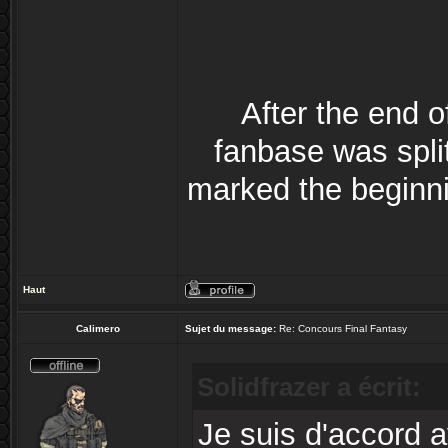
After the end 
fanbase was split
marked the beginni
Haut
Calimero
Sujet du message:
Re: Concours Final Fantasy
Solidfrazer a écrit:
Je suis d'accord a