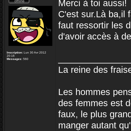
Merci à toi aussi!
C'est sur.Là ba,il 
faut ressortir les
d'avoir accès à de
Inscription:
Lun 30 Avr 2012
______________
20:16
Messages:
560
La reine des fraise
Les hommes pense
des femmes est de
faux, le plus gra
manger autant qu'e