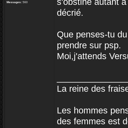
s'obstine autant à
Messages:
560
décrié.
Que penses-tu du 
prendre sur psp.
Moi,j'attends Vers
______________
La reine des fraise
Les hommes pense
des femmes est de