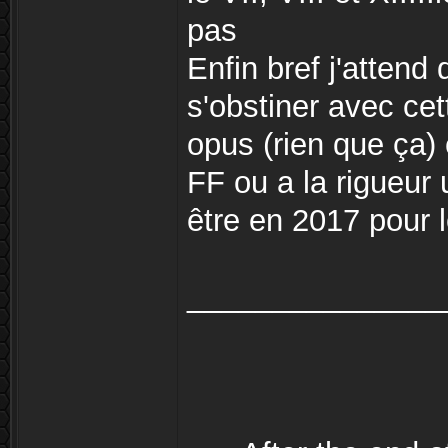
pas
Enfin bref j'attend
s'obstiner avec ce
opus (rien que ça) 
FF ou a la rigueur 
être en 2017 pour 
_______________