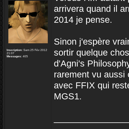
arrivera quand il a
2014 je pense.
Sinon j'espère vra
sortir quelque chos
Inscription:
Sam 25 Fév 2012
21:07
Messages:
405
d'Agni's Philosophy
rarement vu aussi 
avec FFIX qui rest
MGS1.
_______________