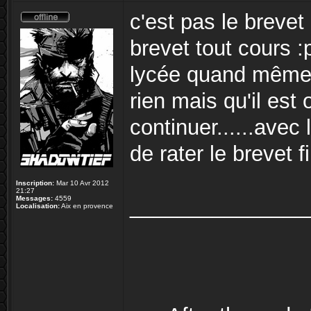
c'est pas le brevet
brevet tout cours :
lycée quand même, 
rien mais qu'il est 
continuer......avec 
de rater le brevet fi
Inscription:
Mar 10 Avr 2012
21:27
Messages:
4559
_______________
Localisation:
Aix en provence