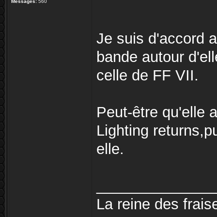
Messages:
560
Je suis d'accord 
bande autour d'el
celle de FF VII.
Peut-être qu'elle a
Lighting returns,p
elle.
______________
La reine des fraise