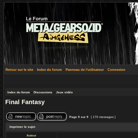
Retour sur le site
Index du forum
Panneau de l’utilisateur
Connexion
Index du forum
»
Discussions
»
Jeux vidéo
Final Fantasy
Page
9
sur
9
[ 170 messages ]
Imprimer le sujet
Auteur