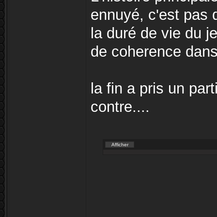
ennuyé, c'est pas d
la duré de vie du je
de coherence dans 
la fin a pris un par
contre....