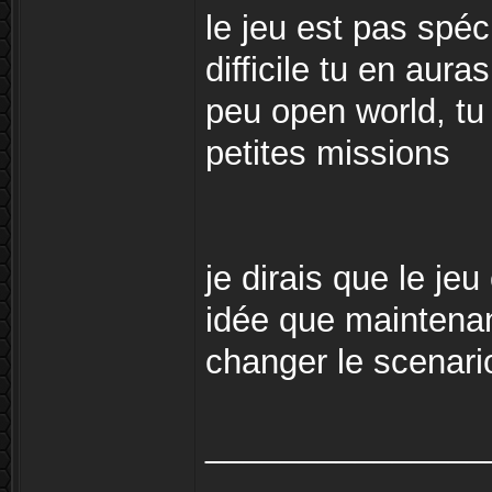
le jeu est pas spéc
difficile tu en aura
peu open world, tu 
petites missions
je dirais que le jeu
idée que maintenan
changer le scenario
_______________