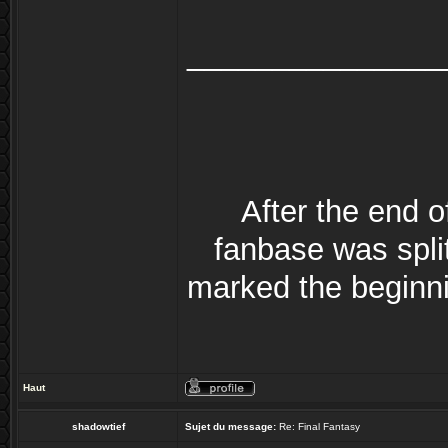
_______________
After the end 
fanbase was split
marked the beginni
Haut
shadowtief
Sujet du message:
Re: Final Fantasy