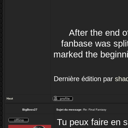
After the end 
fanbase was split
marked the beginni
Dernière édition par
shad
Haut
BigBoss27
Sujet du message:
Re: Final Fantasy
Tu peux faire en