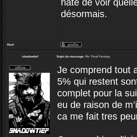
hâte de voir quell
désormais.
Haut
shadowtief
Sujet du message:
Re: Final Fantasy
Je comprend tout a 
5% qui restent son
complet pour la suit
eu de raison de m’i
ca me fait tres peur