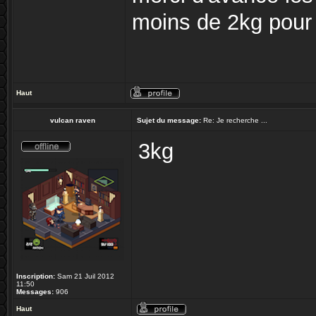
moins de 2kg pour
Haut
vulcan raven
Sujet du message:
Re: Je recherche ...
3kg
Inscription:
Sam 21 Juil 2012
11:50
Messages:
906
Haut