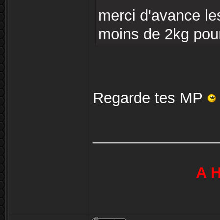
merci d'avance le
moins de 2kg pou
Regarde tes MP
_______________
A H