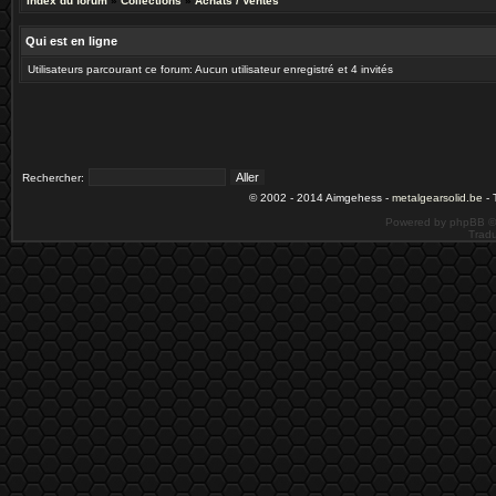
Index du forum
»
Collections
»
Achats / Ventes
Qui est en ligne
Utilisateurs parcourant ce forum: Aucun utilisateur enregistré et 4 invités
Rechercher:
© 2002 - 2014 Aimgehess -
metalgearsolid.be
- 
Powered by phpBB ©
Tradu