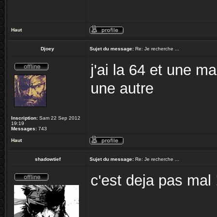
Haut
Djoey
Sujet du message:
Re: Je recherche ...
j'ai la 64 et une ma
une autre
Inscription:
Sam 22 Sep 2012
19:19
Messages:
743
Haut
shadowtief
Sujet du message:
Re: Je recherche ...
c'est deja pas mal 