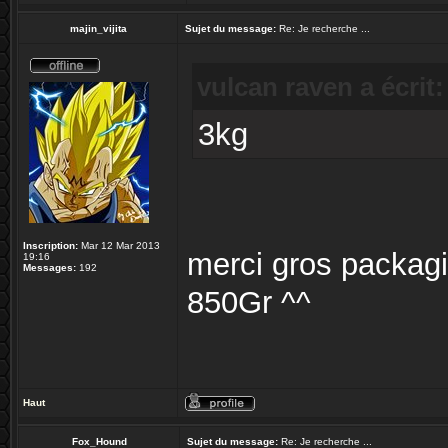
majin_vijita
Sujet du message:
Re: Je recherche ...
vulcan raven a écrit:
3kg
Inscription:
Mar 12 Mar 2013
merci gros packagi
19:16
Messages:
192
850Gr ^^
Haut
Fox_Hound
Sujet du message:
Re: Je recherche ...