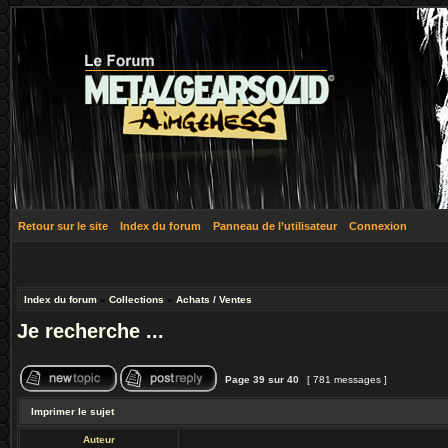
Retour sur le site
Index du forum
Panneau de l’utilisateur
Connexion
Index du forum
»
Collections
»
Achats / Ventes
Je recherche ...
Page
39
sur
40
[ 781 messages ]
Imprimer le sujet
Auteur