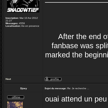
Inscription:
Mar 10 Avr 2012
21:27
Messages:
4559
Localisation:
Aix en provence
After the end 
fanbase was split
marked the beginni
Haut
Djoey
Sujet du message:
Re: Je recherche ...
ouai attend un peu 