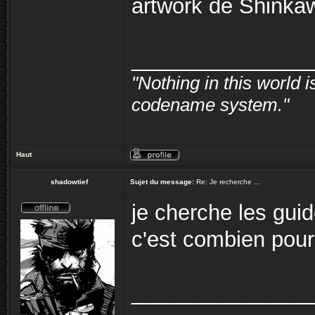
artwork de Shinkaw
_______________
"Nothing in this world
codename system."
Haut
shadowtief
Sujet du message:
Re: Je recherche ...
je cherche les guid
c'est combien pour
_______________