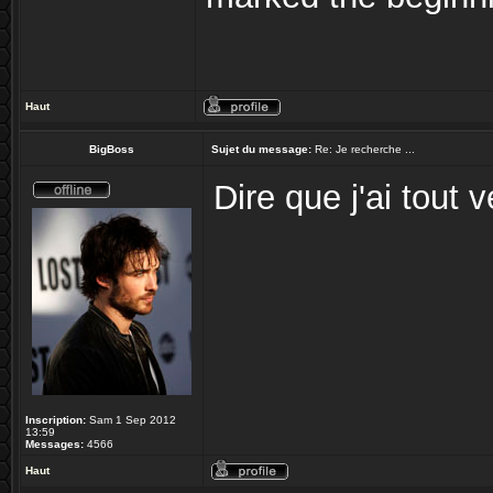
Haut
BigBoss
Sujet du message:
Re: Je recherche ...
Dire que j'ai tout
Inscription:
Sam 1 Sep 2012
13:59
Messages:
4566
Haut