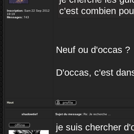
c'est combien pour
Inscription:
Sam 22 Sep 2012
19:19
Messages:
743
Neuf ou d'occas ?
D'occas, c'est dan
Haut
shadowtief
Sujet du message:
Re: Je recherche ...
je suis chercher d'