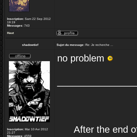
Inscription:
Sam 22 Sep 2012
19:19
Messages:
743
Haut
shadowtief
Sujet du message:
Re: Je recherche ...
no problem
_______________
After the end 
Inscription:
Mar 10 Avr 2012
21:27
Messages:
4559