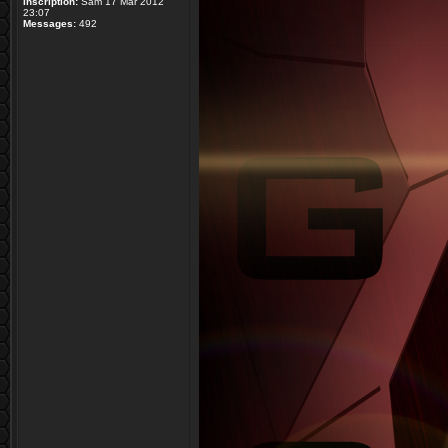
Inscription:
Sam 17 Mar 2012
23:07
Messages:
492