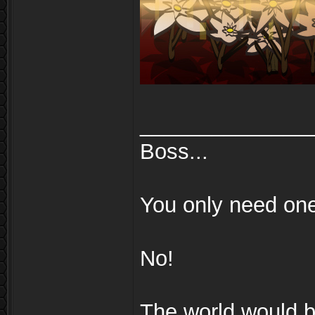
______________
Boss...
You only need on
No!
The world would be