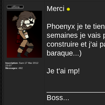
Merci
Phoenyx je te tie
semaines je vais p
construire et j'ai 
baraque...)
Inscription:
Sam 17 Mar 2012
23:07
Messages:
492
Je t'ai mp!
______________
Boss...