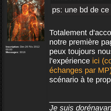
ps: une bd de ce 
Totalement d'acc
notre première pa
Inscription:
Dim 26 Fév 2012
peux toujours nous
00:00
Messages:
3016
l'expérience
ici (
échanges par MP
scénario à te pro
______________
Je suis dorénavan