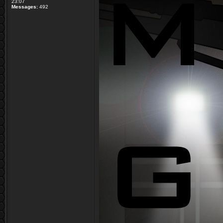
23:07
Messages:
492