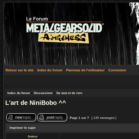
Retour sur le site
Index du forum
Panneau de l’utilisateur
Connexion
Index du forum
»
Discussions
»
De tout et de rien
L'art de NiniBobo ^^
Page
1
sur
7
[ 135 messages ]
Imprimer le sujet
Auteur