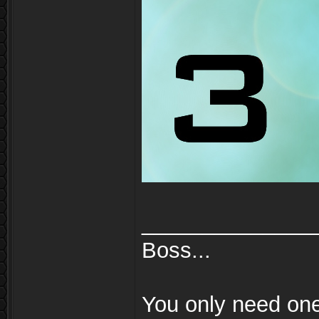
______________
Boss...
You only need on