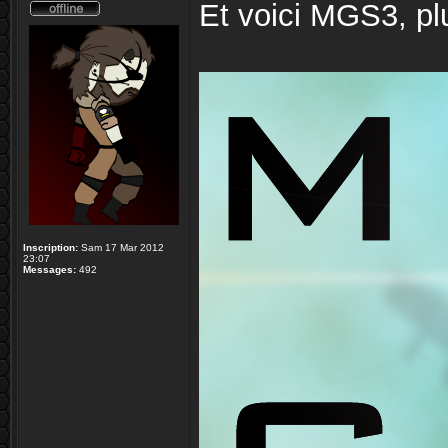
Et voici MGS3, plus
Inscription:
Sam 17 Mar 2012
23:07
Messages:
492