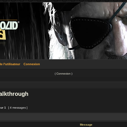
 l’utilisateur
Connexion
(
Connexion
)
lkthrough
sur
1
[ 4 messages ]
Message