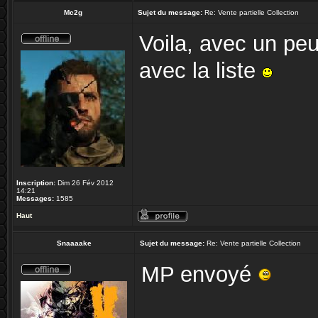
Mc2g
Sujet du message:
Re: Vente partielle Collection
Voila, avec un peu
avec la liste
Inscription:
Dim 26 Fév 2012
14:21
Messages:
1585
Haut
Snaaaake
Sujet du message:
Re: Vente partielle Collection
MP envoyé