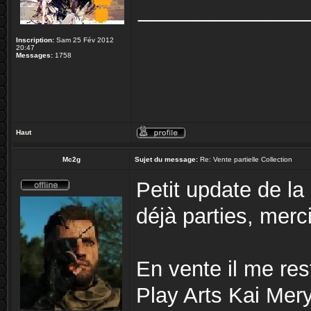
______________
Inscription:
Sam 25 Fév 2012
20:47
Messages:
1758
Haut
Mc2g
Sujet du message:
Re: Vente partielle Collection
Petit update de la
déjà parties, merc
En vente il me res
Play Arts Kai Mery