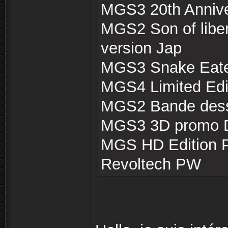
MGS3 20th Annive
MGS2 Son of liber
version Jap
MGS3 Snake Eater
MGS4 Limited Edi
MGS2 Bande des
MGS3 3D promo
MGS HD Edition
Revoltech PW