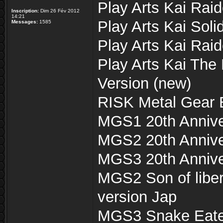
Play Arts Kai Ra
Inscription:
Dim 26 Fév 2012
14:21
Play Arts Kai Soli
Messages:
1585
Play Arts Kai Rai
Play Arts Kai Th
Version (new)
RISK Metal Gear E
MGS1 20th Annive
MGS2 20th Annive
MGS3 20th Annive
MGS2 Son of liber
version Jap
MGS3 Snake Eater 