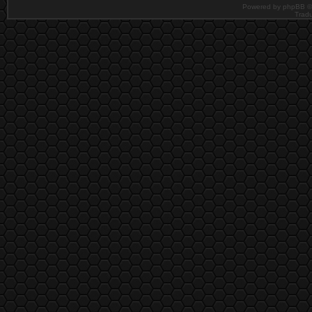
Powered by phpBB ©
Tradu