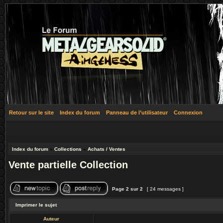
Retour sur le site
Index du forum
Panneau de l’utilisateur
Connexion
Index du forum
»
Collections
»
Achats / Ventes
Vente partielle Collection
Page
2
sur
2
[ 24 messages ]
Imprimer le sujet
Auteur