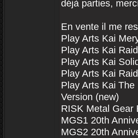
déjà parties, merc
En vente il me res
Play Arts Kai Mery
Play Arts Kai Ra
Play Arts Kai Soli
Play Arts Kai Rai
Play Arts Kai Th
Version (new)
RISK Metal Gear E
MGS1 20th Annive
MGS2 20th Annive