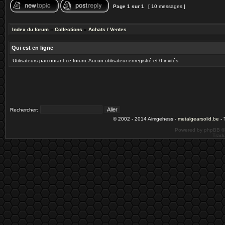
Page
1
sur
1
[ 10 messages ]
Index du forum
»
Collections
»
Achats / Ventes
Qui est en ligne
Utilisateurs parcourant ce forum: Aucun utilisateur enregistré et 0 invités
Rechercher:
© 2002 - 2014 Aimgehess -
metalgearsolid.be
- 
Powered by phpBB ©
Tradu