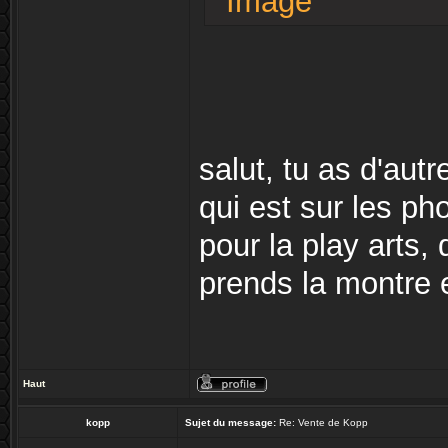
salut, tu as d'au
qui est sur les ph
pour la play arts,
prends la montre et
Haut
kopp
Sujet du message:
Re: Vente de Kopp