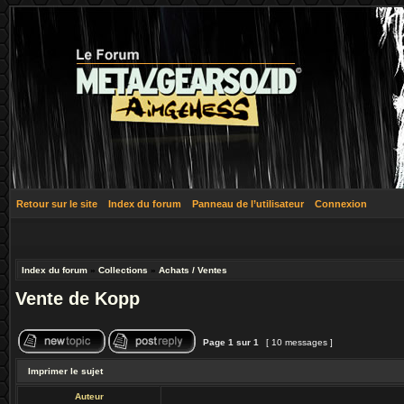
Retour sur le site
Index du forum
Panneau de l’utilisateur
Connexion
Index du forum
»
Collections
»
Achats / Ventes
Vente de Kopp
Page
1
sur
1
[ 10 messages ]
Imprimer le sujet
Auteur