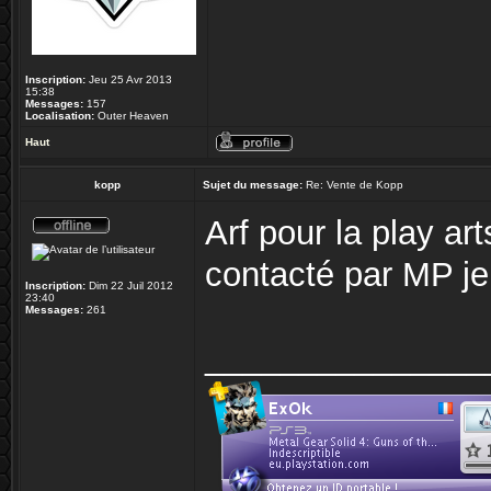
Inscription:
Jeu 25 Avr 2013
15:38
Messages:
157
Localisation:
Outer Heaven
Haut
kopp
Sujet du message:
Re: Vente de Kopp
Arf pour la play ar
contacté par MP je 
Inscription:
Dim 22 Juil 2012
23:40
Messages:
261
_______________