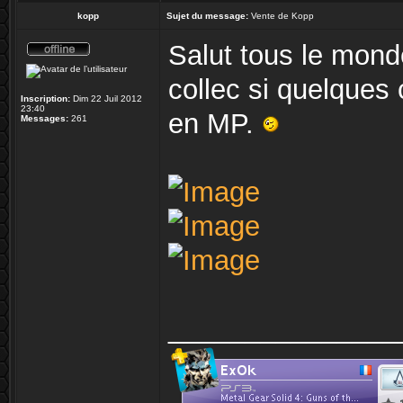
kopp
Sujet du message:
Vente de Kopp
Salut tous le mond
collec si quelques
Inscription:
Dim 22 Juil 2012
23:40
en MP.
Messages:
261
_______________