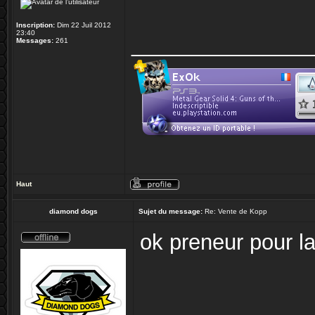
Inscription:
Dim 22 Juil 2012
23:40
_______________
Messages:
261
Haut
diamond dogs
Sujet du message:
Re: Vente de Kopp
ok preneur pour la