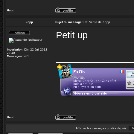
Haut
kopp
Sujet du message:
Re: Vente de Kopp
Petit up
Inscription:
Dim 22 Juil 2012
23:40
_______________
Messages:
261
Haut
Afficher les messages postés depuis: