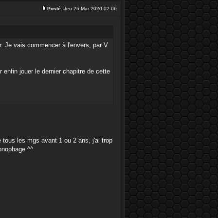
Posté:
Jeu 26 Mar 2020 02:06
r. Je vais commencer à l'envers, par V
nfin jouer le dernier chapitre de cette
 tous les mgs avant 1 ou 2 ans, j'ai trop
ronophage ^^