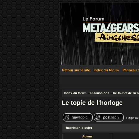
Retour sur le site
Index du forum
Panneau de
Index du forum
»
Discussions
»
De tout et de rien
Le topic de l'horloge
Page
40
Imprimer le sujet
Auteur