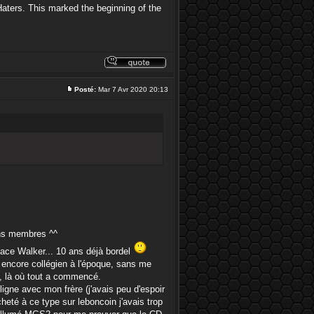
aters. This marked the beginning of the
Posté:
Mar 7 Avr 2020 20:13
ains membres ^^
eace Walker... 10 ans déjà bordel
a, encore collégien à l'époque, sans me
s, là où tout a commencé.
igne avec mon frère (j'avais peu d'espoir
cheté à ce type sur leboncoin j'avais trop